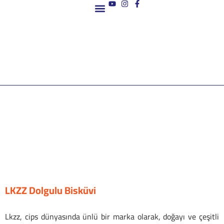
Ana Sayfa
LKZZ Dolgulu Bisküvi
Lkzz, cips dünyasında ünlü bir marka olarak, doğayı ve çeşitli