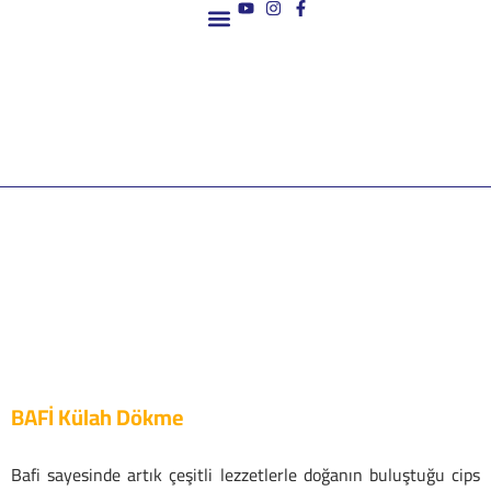
Ana Sayfa
BAFİ Külah Dökme
Bafi sayesinde artık çeşitli lezzetlerle doğanın buluştuğu cips