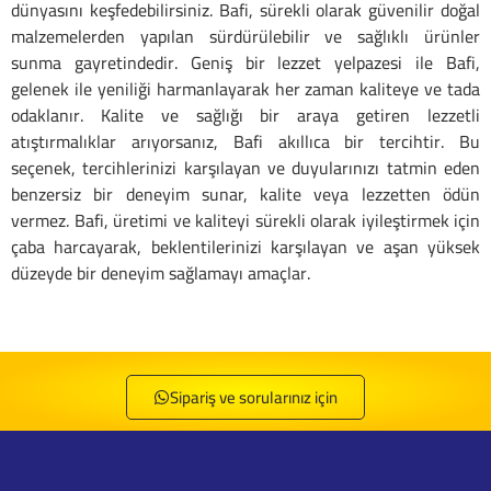
dünyasını keşfedebilirsiniz. Bafi, sürekli olarak güvenilir doğal
malzemelerden yapılan sürdürülebilir ve sağlıklı ürünler
sunma gayretindedir. Geniş bir lezzet yelpazesi ile Bafi,
gelenek ile yeniliği harmanlayarak her zaman kaliteye ve tada
odaklanır. Kalite ve sağlığı bir araya getiren lezzetli
atıştırmalıklar arıyorsanız, Bafi akıllıca bir tercihtir. Bu
seçenek, tercihlerinizi karşılayan ve duyularınızı tatmin eden
benzersiz bir deneyim sunar, kalite veya lezzetten ödün
vermez. Bafi, üretimi ve kaliteyi sürekli olarak iyileştirmek için
çaba harcayarak, beklentilerinizi karşılayan ve aşan yüksek
düzeyde bir deneyim sağlamayı amaçlar.
BAFİ Külah Dökme - 8682644640242
Sipariş ve sorularınız için