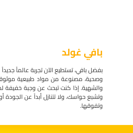
بافي غولد
بفضل بافي، تستطيع الآن تجربة عالماً جديد
وصحية، مصنوعة من مواد طبيعية موثوقة. م
والشهية. إذا كنت تبحث عن وجبة خفيفة لذي
وتشبع حواسك، ولا تتنازل أبداً عن الجودة 
وتفوقها.