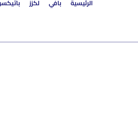
الرئيسية
بافي
لكزز
باتيكسو